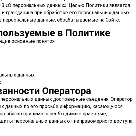
ФЗ «О персональных данных». Целью Политики является
 и гражданина при обработке его персональных данных.
е персональные данные, обрабатываемые на Сайте.
пользуемые в Политике
ющие основные понятия:
нальных данных
х
занности Оператора
а персональных данных достоверные сведения. Оператор
ых данных по его просьбе информацию, касающуюся
тор обязан принимать необходимые правовые,
ащиты персональных данных от неправомерного доступа.