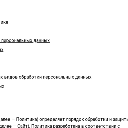
тике
в персональных данных
ых
гих видов обработки персональных данных
ых
алее — Политика) определяет порядок обработки и защит
алее — Сайт). Политика разработана в соответствии с