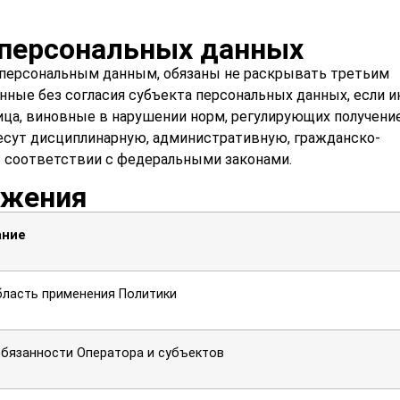
персональных данных
к персональным данным, обязаны не раскрывать третьим
нные без согласия субъекта персональных данных, если и
ца, виновные в нарушении норм, регулирующих получение
несут дисциплинарную, административную, гражданско-
в соответствии с федеральными законами.
ожения
ание
бласть применения Политики
обязанности Оператора и субъектов