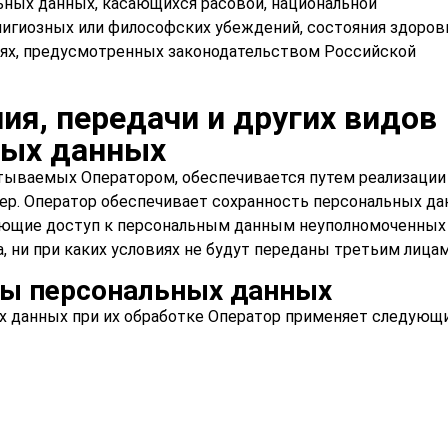
ьных данных, касающихся расовой, национальной
лигиозных или философских убеждений, состояния здоров
чаях, предусмотренных законодательством Российской
ия, передачи и других видов
ных данных
тываемых Оператором, обеспечивается путем реализации
мер. Оператор обеспечивает сохранность персональных д
ющие доступ к персональным данным неуполномоченных 
 ни при каких условиях не будут переданы третьим лицам
ты персональных данных
х данных при их обработке Оператор применяет следующ