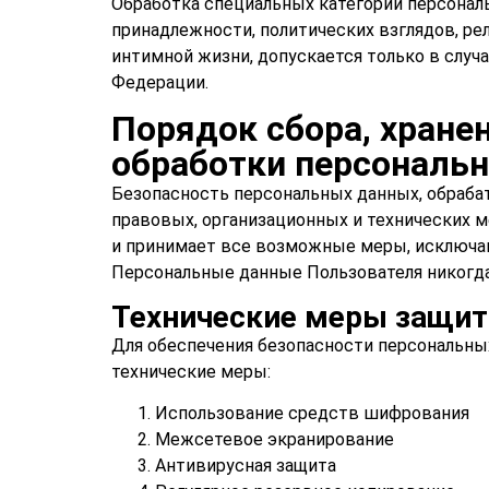
Обработка специальных категорий персонал
принадлежности, политических взглядов, ре
интимной жизни, допускается только в слу
Федерации.
Порядок сбора, хранен
обработки персональ
Безопасность персональных данных, обраба
правовых, организационных и технических 
и принимает все возможные меры, исключа
Персональные данные Пользователя никогда,
Технические меры защи
Для обеспечения безопасности персональны
технические меры:
Использование средств шифрования
Межсетевое экранирование
Антивирусная защита