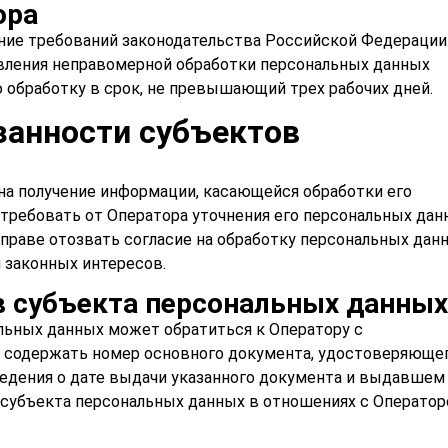
ора
ние требований законодательства Российской Федерации
явления неправомерной обработки персональных данных
 обработку в срок, не превышающий трех рабочих дней.
занности субъектов
на получение информации, касающейся обработки его
требовать от Оператора уточнения его персональных дан
вправе отозвать согласие на обработку персональных дан
и законных интересов.
в субъекта персональных данных
альных данных может обратиться к Оператору с
 содержать номер основного документа, удостоверяюще
ведения о дате выдачи указанного документа и выдавшем
 субъекта персональных данных в отношениях с Оператор