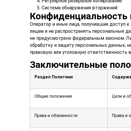
Регулярное резервное копирование
Система обнаружения вторжений
Конфиденциальность 
Оператор и иные лица, получившие доступ 
лицам и не распространять персональные да
не предусмотрено федеральным законом. Ли
обработку и защиту персональных данных, 
правовую или уголовную ответственность 
Заключительные пол
Раздел Политики
Содерж
Общие положения
Цели и о
Права и обязанности
Права и 